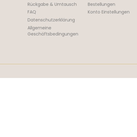
Rückgabe & Umtausch
Bestellungen
FAQ
Konto Einstellungen
Datenschutzerklärung
Allgemeine
Geschäftsbedingungen