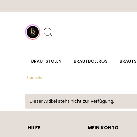
BRAUTSTOLEN
BRAUTBOLEROS
BRAUTS
Startseite
ÜBER UNS
BLOG
Dieser Artikel steht nicht zur Verfügung.
HILFE
MEIN KONTO