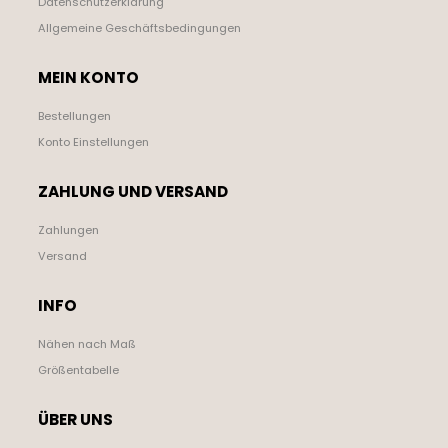
Datenschutzerklärung
Allgemeine Geschäftsbedingungen
MEIN KONTO
Bestellungen
Konto Einstellungen
ZAHLUNG UND VERSAND
Zahlungen
Versand
INFO
Nähen nach Maß
Größentabelle
ÜBER UNS