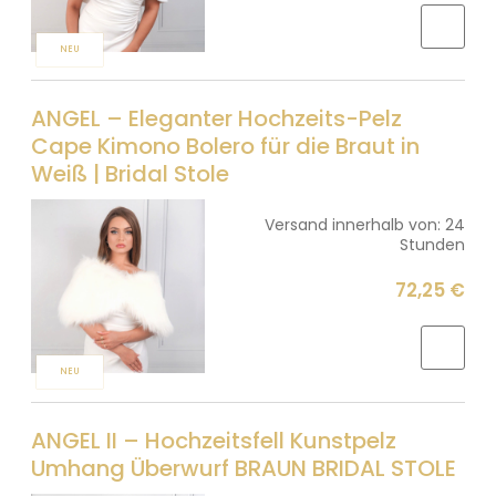
NEU
ANGEL – Eleganter Hochzeits-Pelz
Cape Kimono Bolero für die Braut in
Weiß | Bridal Stole
Versand innerhalb von:
24
Stunden
72,25 €
NEU
ANGEL II – Hochzeitsfell Kunstpelz
Umhang Überwurf BRAUN BRIDAL STOLE