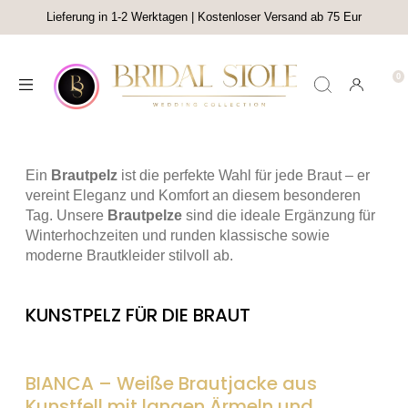
Lieferung in 1-2 Werktagen | Kostenloser Versand ab 75 Eur
Ein
Brautpelz
ist die perfekte Wahl für jede Braut – er
vereint Eleganz und Komfort an diesem besonderen
Tag. Unsere
Brautpelze
sind die ideale Ergänzung für
Winterhochzeiten und runden klassische sowie
moderne Brautkleider stilvoll ab.
KUNSTPELZ FÜR DIE BRAUT
BIANCA – Weiße Brautjacke aus
Kunstfell mit langen Ärmeln und