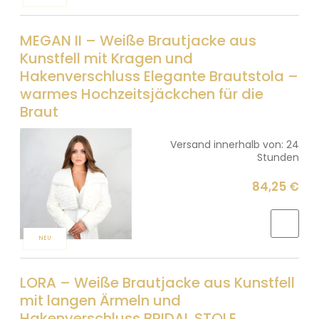
MEGAN II – Weiße Brautjacke aus
Kunstfell mit Kragen und
Hakenverschluss Elegante Brautstola –
warmes Hochzeitsjäckchen für die
Braut
Versand innerhalb von:
24
Stunden
84,25 €
NEU
LORA – Weiße Brautjacke aus Kunstfell
mit langen Ärmeln und
Hakenverschluss BRIDAL STOLE