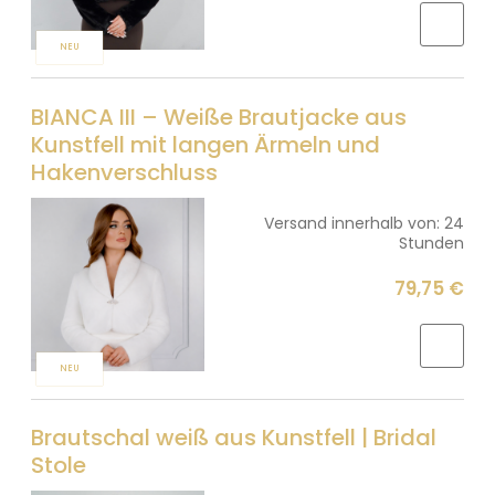
NEU
BIANCA III – Weiße Brautjacke aus
Kunstfell mit langen Ärmeln und
Hakenverschluss
Versand innerhalb von:
24
Stunden
79,75 €
NEU
Brautschal weiß aus Kunstfell | Bridal
Stole